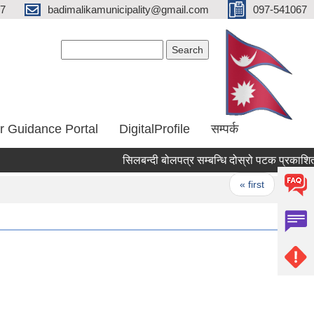
67
badimalikamunicipality@gmail.com
097-541067
Search form
Search
r Guidance Portal
DigitalProfile
सम्पर्क
सिलबन्दी बोलपत्र सम्बन्धि दोस्रो पटक प्रकाशित स
Pages
« first
‹ prev