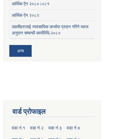
आर्थिक ऐन २०८०।०८१
आर्थिक ऐन २०८२
उद्यमीहरुलाई व्यवसायिक कर्जामा प्रदान गरिने ब्याज
अनुदान सम्बन्धी कार्यविधि,२०८०
अन्य
वार्ड प्रोफाइल
वडा नं.१
वडा नं.२
वडा नं.३
वडा नं ४