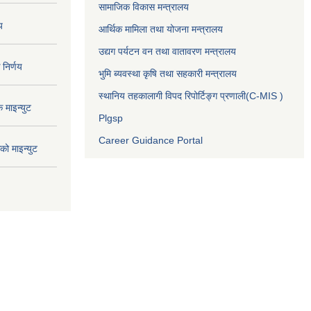
सामाजिक विकास मन्त्रालय
य
आर्थिक मामिला तथा योजना मन्त्रालय
उद्यग पर्यटन वन तथा वातावरण मन्त्रालय
निर्णय
भुमि ब्यवस्था कृषि तथा सहकारी मन्त्रालय
स्थानिय तहकालागी विपद रिपोर्टिङ्ग प्रणाली(C-MIS )
माइन्युट
Plgsp
Career Guidance Portal
ो माइन्युट