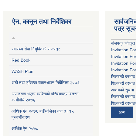
ऐन, कानून तथा निर्देशिका
सार्वजन
पत्र सूच
बोलपत्र स्वीकृत
स्वास्थ्य सेवा नियुक्तिको राजपत्र
Invitation Fo
Invitation Fo
Red Book
Invitation Fo
Invitation Fo
WASH Plan
शिलबन्दी दरभाउ 
अटो तथा इरिक्सा व्यवस्थापन निर्देशिका २०७६
शिलबन्दी दरभाउ 
आशयको सुचना
अपाङगता भएका व्यक्तिको परिचयपत्र वितरण
शिलबन्दी दरभाउ 
कार्यविधि २०७६
शिलबन्दी दरभाउप
आर्थिक ऐन २०७६ बडीमालिका नपा ३।१५
अन्य
प्रमाणीकरण
आर्थिक ऐन २०७८