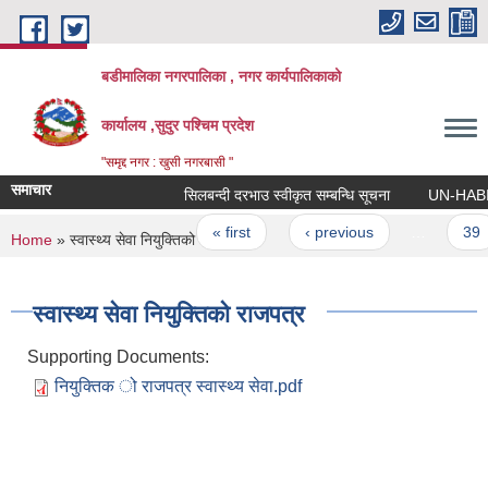
Skip to main content
बडीमालिका नगरपालिका , नगर कार्यपालिकाको
कार्यालय ,सुदुर पश्चिम प्रदेश
"समृद्द नगर : खुसी नगरबासी "
समाचार
सिलबन्दी दरभाउ स्वीकृत सम्बन्धि सूचना
UN-HABITAT क
Pages
« first
‹ previous
…
39
You are here
Home
» स्वास्थ्य सेवा नियुक्तिको राजपत्र
स्वास्थ्य सेवा नियुक्तिको राजपत्र
Supporting Documents:
नियुक्तिक ो राजपत्र स्वास्थ्य सेवा.pdf