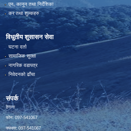
एन, कानुन तथा निर्देशिका
कर तथा शुल्कहरु
विधुतीय शुसासन सेवा
घटना दर्ता
सामाजिक सुरक्षा
नागरिक वडापत्र
निवेदनको ढाँचा
संपर्क
ठेगाना
फोन: 097-541067
फ्याक्स: 097-541067