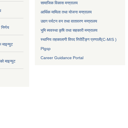
सामाजिक विकास मन्त्रालय
य
आर्थिक मामिला तथा योजना मन्त्रालय
उद्यग पर्यटन वन तथा वातावरण मन्त्रालय
निर्णय
भुमि ब्यवस्था कृषि तथा सहकारी मन्त्रालय
स्थानिय तहकालागी विपद रिपोर्टिङ्ग प्रणाली(C-MIS )
माइन्युट
Plgsp
Career Guidance Portal
ो माइन्युट