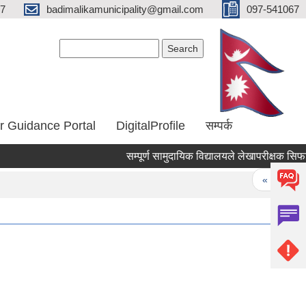
67
badimalikamunicipality@gmail.com
097-541067
Search form
Search
r Guidance Portal
DigitalProfile
सम्पर्क
सम्पूर्ण सामुदायिक विद्यालयले लेखापरीक्षक सिफारि
Pages
« first