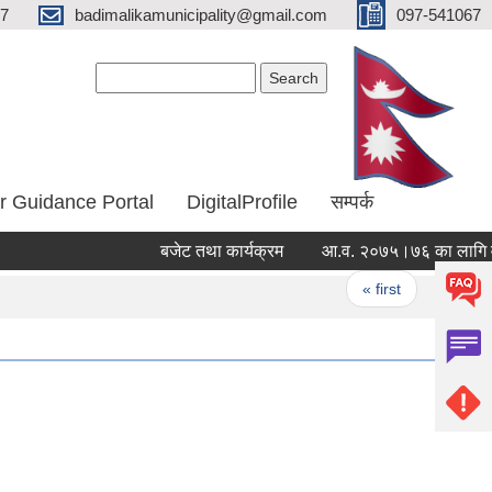
67
badimalikamunicipality@gmail.com
097-541067
Search form
Search
r Guidance Portal
DigitalProfile
सम्पर्क
बजेट तथा कार्यक्रम
आ.व. २०७५।७६ का लागि वडा 
Pages
« first
‹ previo