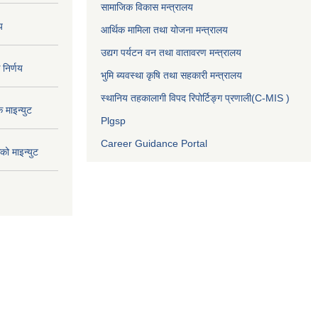
सामाजिक विकास मन्त्रालय
य
आर्थिक मामिला तथा योजना मन्त्रालय
उद्यग पर्यटन वन तथा वातावरण मन्त्रालय
निर्णय
भुमि ब्यवस्था कृषि तथा सहकारी मन्त्रालय
स्थानिय तहकालागी विपद रिपोर्टिङ्ग प्रणाली(C-MIS )
माइन्युट
Plgsp
Career Guidance Portal
ो माइन्युट