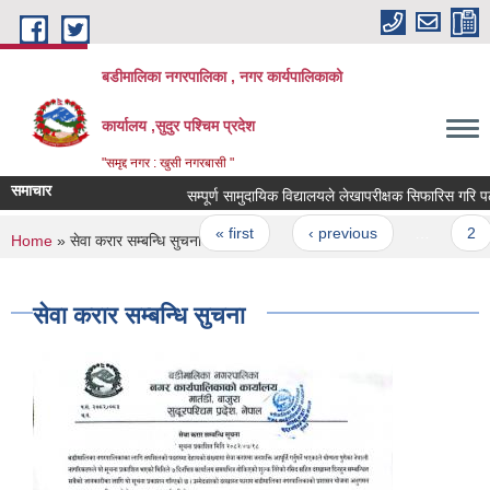
Skip to main content
बडीमालिका नगरपालिका , नगर कार्यपालिकाको
कार्यालय ,सुदुर पश्चिम प्रदेश
"समृद्द नगर : खुसी नगरबासी "
समाचार
सम्पूर्ण सामुदायिक विद्यालयले लेखापरीक्षक सिफारिस गरि पठाउन
Pages
« first
‹ previous
…
2
You are here
Home
» सेवा करार सम्बन्धि सुचना
सेवा करार सम्बन्धि सुचना