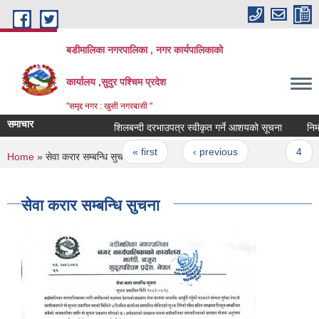
Skip to main content
बडीमालिका नगरपालिका , नगर कार्यपालिकाको
कार्यालय ,सुदुर पश्चिम प्रदेश
"समृद्द नगर : खुसी नगरबासी "
समाचार
शिलबन्दी दरभाउपत्र स्वीकृत गर्ने आशयको सूचना
निर्मा
Pages
« first
‹ previous
…
4
You are here
Home
» सेवा करार सम्बन्धि सुचना
सेवा करार सम्बन्धि सुचना