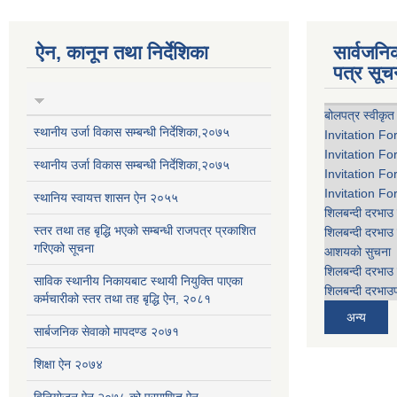
ऐन, कानून तथा निर्देशिका
सार्वजन
पत्र सूच
बोलपत्र स्वीकृत
स्थानीय उर्जा विकास सम्बन्धी निर्देशिका,२०७५
Invitation Fo
Invitation Fo
स्थानीय उर्जा विकास सम्बन्धी निर्देशिका,२०७५
Invitation Fo
Invitation Fo
स्थानिय स्वायत्त शासन ऐन २०५५
शिलबन्दी दरभाउ 
स्तर तथा तह बृद्धि भएको सम्बन्धी राजपत्र प्रकाशित
शिलबन्दी दरभाउ 
गरिएको सूचना
आशयको सुचना
शिलबन्दी दरभाउ 
साविक स्थानीय निकायबाट स्थायी नियुक्ति पाएका
शिलबन्दी दरभाउप
कर्मचारीको स्तर तथा तह बृद्धि ऐन, २०८१
अन्य
सार्बजनिक सेवाको मापदण्ड २०७१
शिक्षा ऐन २०७४
विनियोजन ऐन २०७८ को प्रमाणित ऐन