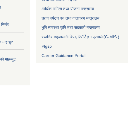
य
आर्थिक मामिला तथा योजना मन्त्रालय
उद्यग पर्यटन वन तथा वातावरण मन्त्रालय
निर्णय
भुमि ब्यवस्था कृषि तथा सहकारी मन्त्रालय
स्थानिय तहकालागी विपद रिपोर्टिङ्ग प्रणाली(C-MIS )
माइन्युट
Plgsp
Career Guidance Portal
ो माइन्युट