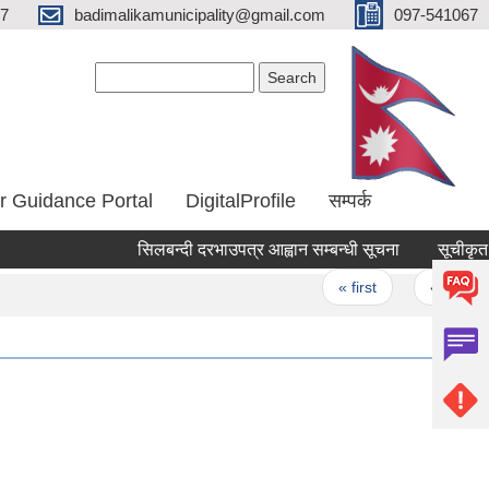
67
badimalikamunicipality@gmail.com
097-541067
Search form
Search
r Guidance Portal
DigitalProfile
सम्पर्क
सिलबन्दी दरभाउपत्र आह्वान सम्बन्धी सूचना
सूचीकृत सम्
Pages
« first
‹ previous