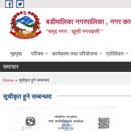
Skip to main content
बडीमालिका नगरपालिका , नगर कार्य
"समृद्द नगर : खुसी नगरबासी "
गृहपृष्ठ
परिचय
कार्यक्रम तथा परियोजना
प्रतिवेदन
समाचार
You are here
Home
» सूचीकृत हुने सम्बन्धमा
सूचीकृत हुने सम्बन्धमा