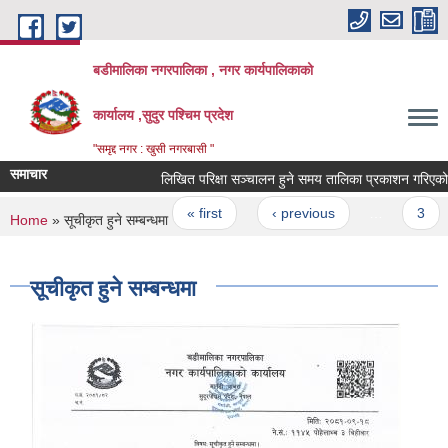
Skip to main content
बडीमालिका नगरपालिका , नगर कार्यपालिकाको
कार्यालय ,सुदुर पश्चिम प्रदेश
"समृद्द नगर : खुसी नगरबासी "
समाचार
लिखित परिक्षा सञ्चालन हुने समय तालिका प्रकाशन गरिएको सू
Pages
« first
‹ previous
…
3
You are here
Home
» सूचीकृत हुने सम्बन्धमा
सूचीकृत हुने सम्बन्धमा