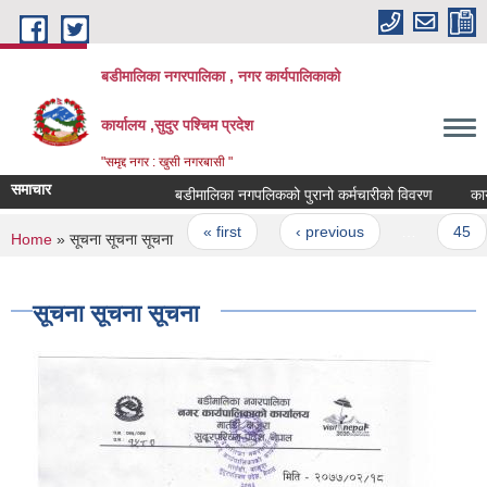
Skip to main content
बडीमालिका नगरपालिका , नगर कार्यपालिकाको
कार्यालय ,सुदुर पश्चिम प्रदेश
"समृद्द नगर : खुसी नगरबासी "
समाचार
बडीमालिका नगपलिकको पुरानो कर्मचारीको विवरण
कार्यप
Pages
« first
‹ previous
…
45
You are here
Home
» सूचना सूचना सूचना
सूचना सूचना सूचना