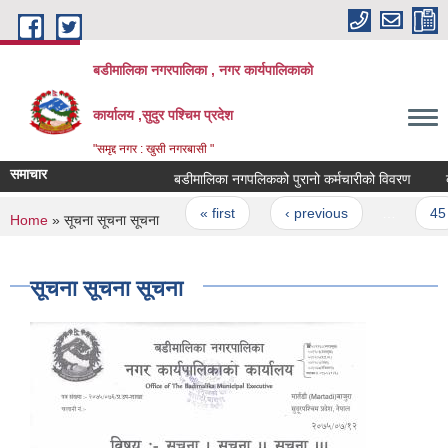
Skip to main content
बडीमालिका नगरपालिका , नगर कार्यपालिकाको
कार्यालय ,सुदुर पश्चिम प्रदेश
"समृद्द नगर : खुसी नगरबासी "
समाचार
बडीमालिका नगपलिकको पुरानो कर्मचारीको विवरण
कार्
Pages
« first
‹ previous
…
45
You are here
Home
» सूचना सूचना सूचना
सूचना सूचना सूचना