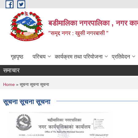
Skip to main content
बडीमालिका नगरपालिका , नगर कार्य
"समृद्द नगर : खुसी नगरबासी "
गृहपृष्ठ
परिचय
कार्यक्रम तथा परियोजना
प्रतिवेदन
समाचार
You are here
Home
» सूचना सूचना सूचना
सूचना सूचना सूचना