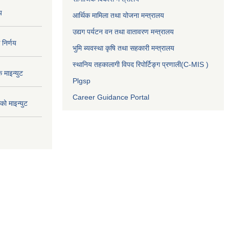
य
आर्थिक मामिला तथा योजना मन्त्रालय
उद्यग पर्यटन वन तथा वातावरण मन्त्रालय
निर्णय
भुमि ब्यवस्था कृषि तथा सहकारी मन्त्रालय
स्थानिय तहकालागी विपद रिपोर्टिङ्ग प्रणाली(C-MIS )
माइन्युट
Plgsp
Career Guidance Portal
ो माइन्युट