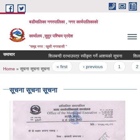
Skip to main content
बडीमालिका नगरपालिका , नगर कार्यपालिकाको
कार्यालय ,सुदुर पश्चिम प्रदेश
"समृद्द नगर : खुसी नगरबासी "
समाचार
शिलबन्दी दरभाउपत्र स्वीकृत गर्ने आशयको सूचना
शिलबन्द
Pages
« first
‹ previous
1
2
You are here
Home
» सूचना सूचना सूचना
सूचना सूचना सूचना