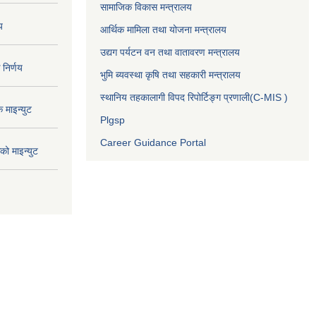
सामाजिक विकास मन्त्रालय
य
आर्थिक मामिला तथा योजना मन्त्रालय
उद्यग पर्यटन वन तथा वातावरण मन्त्रालय
निर्णय
भुमि ब्यवस्था कृषि तथा सहकारी मन्त्रालय
स्थानिय तहकालागी विपद रिपोर्टिङ्ग प्रणाली(C-MIS )
माइन्युट
Plgsp
Career Guidance Portal
ो माइन्युट