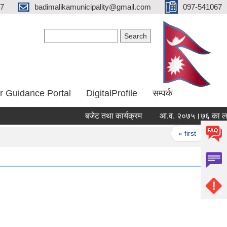
67
badimalikamunicipality@gmail.com
097-541067
Search form
Search
r Guidance Portal
DigitalProfile
सम्पर्क
बजेट तथा कार्यक्रम
आ.व. २०७५।७६ का लागि व
Pages
« first
‹ pre