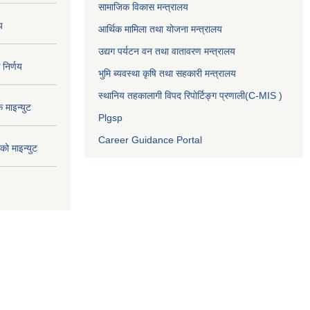
सामाजिक विकास मन्त्रालय
य
आर्थिक मामिला तथा योजना मन्त्रालय
उद्यग पर्यटन वन तथा वातावरण मन्त्रालय
निर्णय
भुमि ब्यवस्था कृषि तथा सहकारी मन्त्रालय
स्थानिय तहकालागी विपद रिपोर्टिङ्ग प्रणाली(C-MIS )
माइन्युट
Plgsp
Career Guidance Portal
ो माइन्युट