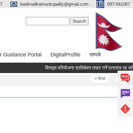
67
badimalikamunicipality@gmail.com
097-541067
Search form
Search
r Guidance Portal
DigitalProfile
सम्पर्क
बिस्तृत परियोजना प्रतिबेदन तयार गर्ने प्रस्ताब रद्द जरिए
Pages
« first
‹ previous