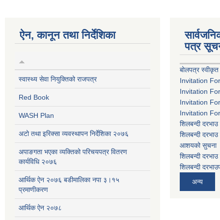
ऐन, कानून तथा निर्देशिका
सार्वजन
पत्र सूच
बोलपत्र स्वीकृत
स्वास्थ्य सेवा नियुक्तिको राजपत्र
Invitation Fo
Invitation Fo
Red Book
Invitation Fo
Invitation Fo
WASH Plan
शिलबन्दी दरभाउ 
अटो तथा इरिक्सा व्यवस्थापन निर्देशिका २०७६
शिलबन्दी दरभाउ 
आशयको सुचना
अपाङगता भएका व्यक्तिको परिचयपत्र वितरण
शिलबन्दी दरभाउ 
कार्यविधि २०७६
शिलबन्दी दरभाउप
आर्थिक ऐन २०७६ बडीमालिका नपा ३।१५
अन्य
प्रमाणीकरण
आर्थिक ऐन २०७८