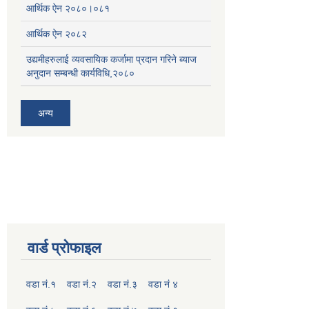
आर्थिक ऐन २०८०।०८१
आर्थिक ऐन २०८२
उद्यमीहरुलाई व्यवसायिक कर्जामा प्रदान गरिने ब्याज
अनुदान सम्बन्धी कार्यविधि,२०८०
अन्य
वार्ड प्रोफाइल
वडा नं.१
वडा नं.२
वडा नं.३
वडा नं ४