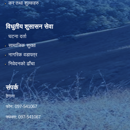
कर तथा शुल्कहरु
विधुतीय शुसासन सेवा
घटना दर्ता
सामाजिक सुरक्षा
नागरिक वडापत्र
निवेदनको ढाँचा
संपर्क
ठेगाना
फोन: 097-541067
फ्याक्स: 097-541067