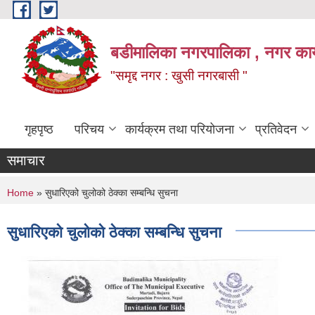
Skip to main content
बडीमालिका नगरपालिका , नगर कार्य
"समृद्द नगर : खुसी नगरबासी "
गृहपृष्ठ
परिचय
कार्यक्रम तथा परियोजना
प्रतिवेदन
समाचार
You are here
Home
» सुधारिएको चुलोको ठेक्का सम्बन्धि सुचना
सुधारिएको चुलोको ठेक्का सम्बन्धि सुचना