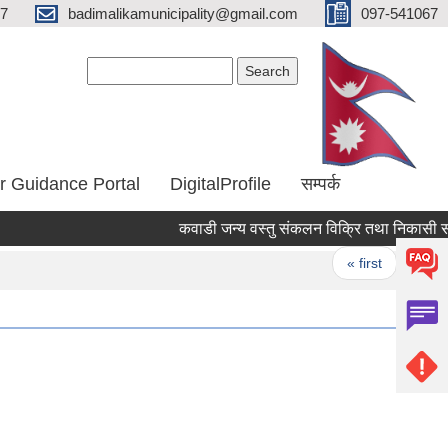
67
badimalikamunicipality@gmail.com
097-541067
Search form
Search
r Guidance Portal
DigitalProfile
सम्पर्क
कवाडी जन्य वस्तु संकलन विक्रि तथा निकासी सम्बन्
Pages
« first
‹ prev