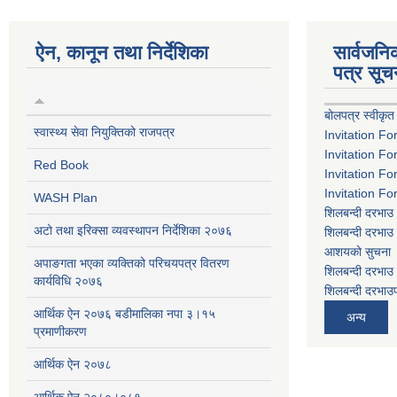
ऐन, कानून तथा निर्देशिका
सार्वजन
पत्र सूच
बोलपत्र स्वीकृत
स्वास्थ्य सेवा नियुक्तिको राजपत्र
Invitation Fo
Invitation Fo
Red Book
Invitation Fo
Invitation Fo
WASH Plan
शिलबन्दी दरभाउ 
अटो तथा इरिक्सा व्यवस्थापन निर्देशिका २०७६
शिलबन्दी दरभाउ 
आशयको सुचना
अपाङगता भएका व्यक्तिको परिचयपत्र वितरण
शिलबन्दी दरभाउ 
कार्यविधि २०७६
शिलबन्दी दरभाउप
आर्थिक ऐन २०७६ बडीमालिका नपा ३।१५
अन्य
प्रमाणीकरण
आर्थिक ऐन २०७८
आर्थिक ऐन २०८०।०८१