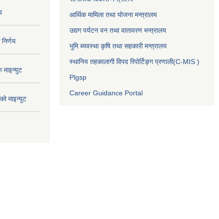
य
आर्थिक मामिला तथा योजना मन्त्रालय
उद्यग पर्यटन वन तथा वातावरण मन्त्रालय
निर्णय
भुमि ब्यवस्था कृषि तथा सहकारी मन्त्रालय
स्थानिय तहकालागी विपद रिपोर्टिङ्ग प्रणाली(C-MIS )
माइन्युट
Plgsp
Career Guidance Portal
ो माइन्युट