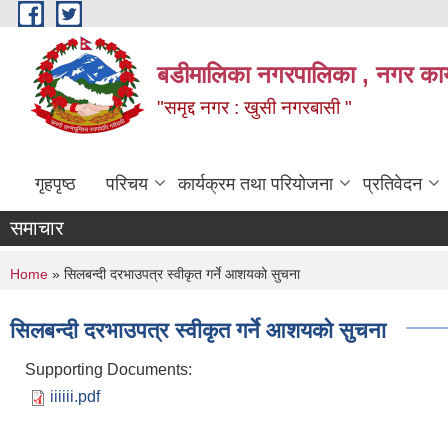
Skip to main content
बडीमालिका नगरपालिका , नगर कार्य
"समृद्द नगर : खुसी नगरबासी "
गृहपृष्ठ
परिचय
कार्यक्रम तथा परियोजना
प्रतिवेदन
समाचार
You are here
Home
» सिलबन्दी दरभाउपत्र स्वीकृत गर्ने आशयको सुचना
सिलबन्दी दरभाउपत्र स्वीकृत गर्ने आशयको सुचना
Supporting Documents:
iiiiii.pdf