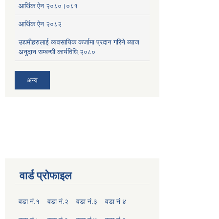
आर्थिक ऐन २०८०।०८१
आर्थिक ऐन २०८२
उद्यमीहरुलाई व्यवसायिक कर्जामा प्रदान गरिने ब्याज
अनुदान सम्बन्धी कार्यविधि,२०८०
अन्य
वार्ड प्रोफाइल
वडा नं.१
वडा नं.२
वडा नं.३
वडा नं ४