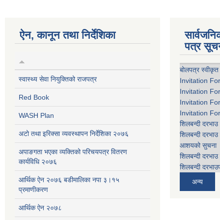
ऐन, कानून तथा निर्देशिका
सार्वजन
पत्र सूच
बोलपत्र स्वीकृत
स्वास्थ्य सेवा नियुक्तिको राजपत्र
Invitation Fo
Invitation Fo
Red Book
Invitation Fo
Invitation Fo
WASH Plan
शिलबन्दी दरभाउ 
अटो तथा इरिक्सा व्यवस्थापन निर्देशिका २०७६
शिलबन्दी दरभाउ 
आशयको सुचना
अपाङगता भएका व्यक्तिको परिचयपत्र वितरण
शिलबन्दी दरभाउ 
कार्यविधि २०७६
शिलबन्दी दरभाउप
आर्थिक ऐन २०७६ बडीमालिका नपा ३।१५
अन्य
प्रमाणीकरण
आर्थिक ऐन २०७८