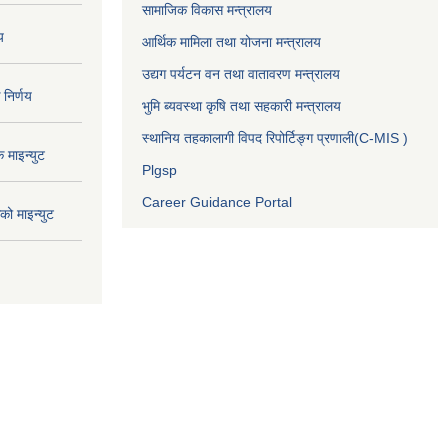
सामाजिक विकास मन्त्रालय
य
आर्थिक मामिला तथा योजना मन्त्रालय
उद्यग पर्यटन वन तथा वातावरण मन्त्रालय
निर्णय
भुमि ब्यवस्था कृषि तथा सहकारी मन्त्रालय
स्थानिय तहकालागी विपद रिपोर्टिङ्ग प्रणाली(C-MIS )
माइन्युट
Plgsp
Career Guidance Portal
ो माइन्युट