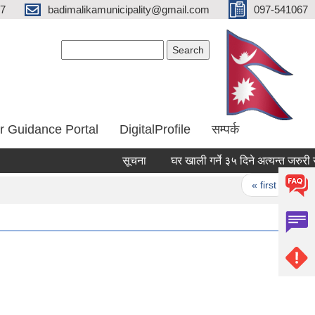
67
badimalikamunicipality@gmail.com
097-541067
Search form
Search
r Guidance Portal
DigitalProfile
सम्पर्क
सूचना
घर खाली गर्ने ३५ दिने अत्यन्त जरुरी सु
Pages
« first
‹ pr