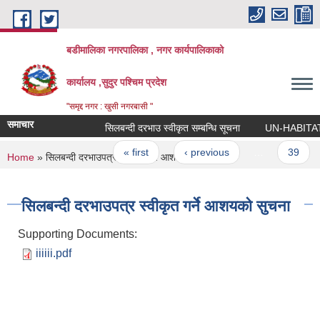
Skip to main content
बडीमालिका नगरपालिका , नगर कार्यपालिकाको
कार्यालय ,सुदुर पश्चिम प्रदेश
"समृद्द नगर : खुसी नगरबासी "
समाचार
सिलबन्दी दरभाउ स्वीकृत सम्बन्धि सूचना
UN-HABITAT को का
Pages
« first
‹ previous
…
39
You are here
Home
» सिलबन्दी दरभाउपत्र स्वीकृत गर्ने आशयको सुचना
सिलबन्दी दरभाउपत्र स्वीकृत गर्ने आशयको सुचना
Supporting Documents:
iiiiii.pdf