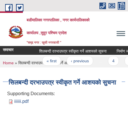
Skip to main content
बडीमालिका नगरपालिका , नगर कार्यपालिकाको
कार्यालय ,सुदुर पश्चिम प्रदेश
"समृद्द नगर : खुसी नगरबासी "
समाचार
शिलबन्दी दरभाउपत्र स्वीकृत गर्ने आशयको सूचना
निर्माण ब्य
Pages
« first
‹ previous
…
4
5
You are here
Home
» सिलबन्दी दरभाउपत्र स्वीकृत गर्ने आशयको सुचना
सिलबन्दी दरभाउपत्र स्वीकृत गर्ने आशयको सुचना
Supporting Documents:
iiiiii.pdf