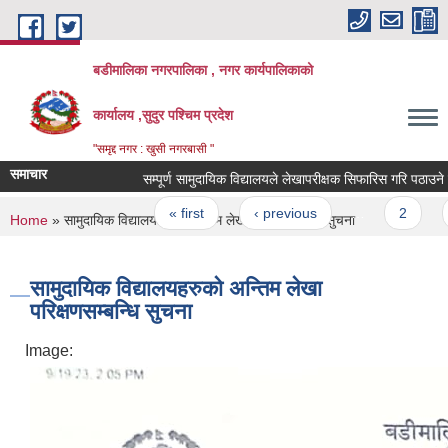
Skip to main content
बडीमालिका नगरपालिका , नगर कार्यपालिकाको
कार्यालय ,सुदुर पश्चिम प्रदेश
"समृद्द नगर : खुसी नगरबासी "
समाचार
सम्पूर्ण सामुदायिक विद्यालयले लेखापरीक्षक सिफारिस गरि पठाउने सम्बन
Pages
« first
‹ previous
…
2
3
You are here
Home
» सामुदायिक विद्यालयहरुको अन्तिम लेखा परिक्षणसम्बन्धि सुचना
सामुदायिक विद्यालयहरुको अन्तिम लेखा
परिक्षणसम्बन्धि सुचना
Image: