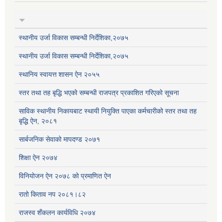
स्थानीय उर्जा विकास सम्बन्धी निर्देशिका,२०७५
स्थानीय उर्जा विकास सम्बन्धी निर्देशिका,२०७५
स्थानिय स्वायत्त शासन ऐन २०५५
स्तर तथा तह बृद्धि भएको सम्बन्धी राजपत्र प्रकाशित गरिएको सूचना
साविक स्थानीय निकायबाट स्थायी नियुक्ति पाएका कर्मचारीको स्तर तथा तह
बृद्धि ऐन, २०८१
सार्बजनिक सेवाको मापदण्ड २०७१
शिक्षा ऐन २०७४
विनियोजन ऐन २०७८ को प्रमाणित ऐन
रातो किताव नप २०८१।८२
राजस्व शँकलन कार्यविधि २०७४