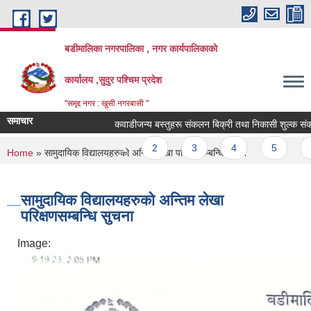
Skip to main content
बडीमालिका नगरपालिका , नगर कार्यपालिकाको
कार्यालय ,सुदुर पश्चिम प्रदेश
"समृद्द नगर : खुसी नगरबासी "
समाचार
कवाडीजन्य बस्तुहरू संकलन बिक्री तथा निकासी शुल्क संकलन का
Pages
1
2
3
4
5
6
You are here
Home
» सामुदायिक विद्यालयहरुको अन्तिम लेखा परिक्षणसम्बन्धि सुचना
सामुदायिक विद्यालयहरुको अन्तिम लेखा
परिक्षणसम्बन्धि सुचना
Image: