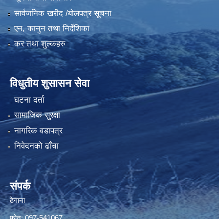
सार्वजनिक खरीद /बोलपत्र सूचना
एन, कानुन तथा निर्देशिका
कर तथा शुल्कहरु
विधुतीय शुसासन सेवा
घटना दर्ता
सामाजिक सुरक्षा
नागरिक वडापत्र
निवेदनको ढाँचा
संपर्क
ठेगाना
फोन: 097-541067