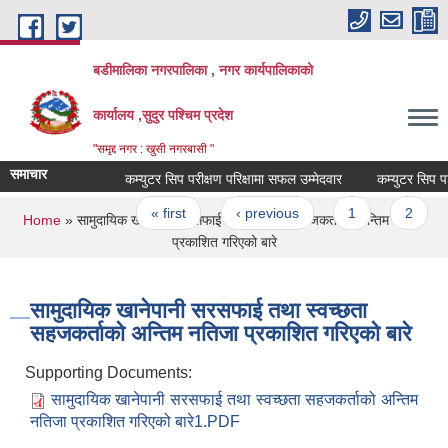
Skip to main content
बडीमालिका नगरपालिका , नगर कार्यपालिकाको
कार्यालय ,सुदुर पश्चिम प्रदेश
"समृद्द नगर : खुसी नगरबासी "
समाचार
कम्युटर सिप परीक्षण परिक्षामा सफल उम्मेदवार
कम्युटर सिप परिक
Pages
« first
‹ previous
1
2
3
You are here
Home
» सामुदायिक खानेपानी सरसफाई तथा स्वच्छता सहजकर्ताको अन्तिम नतिजा
प्रकाशित गरिएको बारे
सामुदायिक खानेपानी सरसफाई तथा स्वच्छता
सहजकर्ताको अन्तिम नतिजा प्रकाशित गरिएको बारे
Supporting Documents:
सामुदायिक खानेपानी सरसफाई तथा स्वच्छता सहजकर्ताको अन्तिम
नतिजा प्रकाशित गरिएको बारे1.PDF