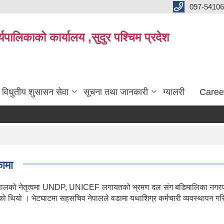
097-5410
पालिकाको कार्यालय ,सुदुर पश्चिम प्रदेश
विधुतीय शुसासन सेवा
सूचना तथा जानकारी
ग्यालरी
Caree
ामा
म नेपालको नेतृत्वमा UNDP, UNICEF लगायतको भ्रमण दल संग बडिमालिका नगरपा
थियो । भेटघाटमा सहसचिव नेपालले वडामा यथाशिग्र कर्मचारी व्यवस्थापन गरिने प