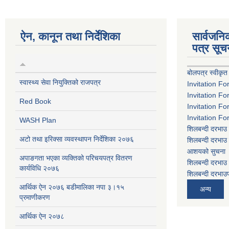
ऐन, कानून तथा निर्देशिका
सार्वजन
पत्र सूच
बोलपत्र स्वीकृत
स्वास्थ्य सेवा नियुक्तिको राजपत्र
Invitation Fo
Invitation Fo
Red Book
Invitation Fo
Invitation Fo
WASH Plan
शिलबन्दी दरभाउ 
अटो तथा इरिक्सा व्यवस्थापन निर्देशिका २०७६
शिलबन्दी दरभाउ 
आशयको सुचना
अपाङगता भएका व्यक्तिको परिचयपत्र वितरण
शिलबन्दी दरभाउ 
कार्यविधि २०७६
शिलबन्दी दरभाउप
आर्थिक ऐन २०७६ बडीमालिका नपा ३।१५
अन्य
प्रमाणीकरण
आर्थिक ऐन २०७८