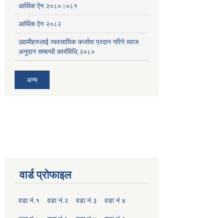
आर्थिक ऐन २०८०।०८१
आर्थिक ऐन २०८२
उद्यमीहरुलाई व्यवसायिक कर्जामा प्रदान गरिने ब्याज
अनुदान सम्बन्धी कार्यविधि,२०८०
अन्य
वार्ड प्रोफाइल
वडा नं.१
वडा नं.२
वडा नं.३
वडा नं ४