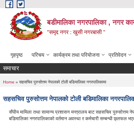
Skip to main content
बडीमालिका नगरपालिका , नगर कार्य
"समृद्द नगर : खुसी नगरबासी "
गृहपृष्ठ
परिचय
कार्यक्रम तथा परियोजना
प्रतिवेदन
समाचार
You are here
Home
» सहसचिव पुरुसोत्तम नेपालको टोली बडिमालिका नगरपालिकामा
सहसचिव पुरुसोत्तम नेपालको टोली बडिमालिका नगरपालिक
सँघीय मामिला तथा सामान्य प्रशासन मन्त्रालय बाट सहसचिव पुरुसोत्त
बडिमालिका नगरपालिकाको वर्तमान अवस्था र कर्मचारी सम्बन्धी छ्लफल भएको 