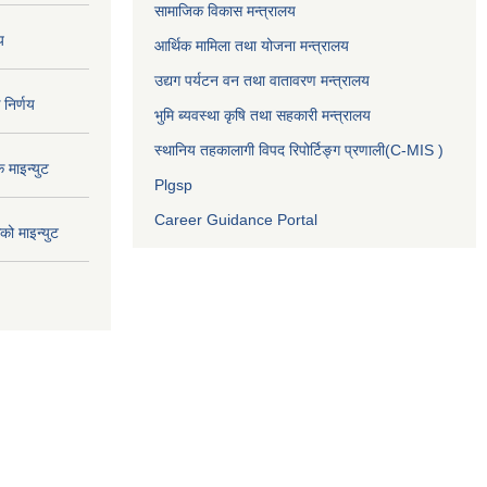
सामाजिक विकास मन्त्रालय
य
आर्थिक मामिला तथा योजना मन्त्रालय
उद्यग पर्यटन वन तथा वातावरण मन्त्रालय
निर्णय
भुमि ब्यवस्था कृषि तथा सहकारी मन्त्रालय
स्थानिय तहकालागी विपद रिपोर्टिङ्ग प्रणाली(C-MIS )
माइन्युट
Plgsp
Career Guidance Portal
ो माइन्युट