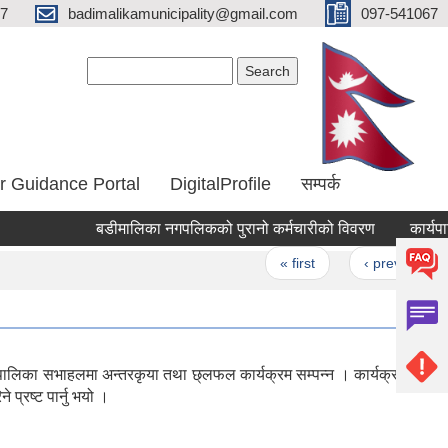
67
badimalikamunicipality@gmail.com
097-541067
Search form
Search
r Guidance Portal
DigitalProfile
सम्पर्क
बडीमालिका नगपलिकको पुरानो कर्मचारीको विवरण
कार्यपालिक
Pages
« first
‹ previous
लिका सभाहलमा अन्तरकृया तथा छ्लफल कार्यक्रम सम्पन्न । कार्यक्रममा
्रष्ट पार्नु भयो ।