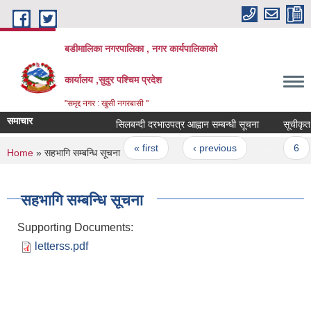
Skip to main content
बडीमालिका नगरपालिका , नगर कार्यपालिकाको
कार्यालय ,सुदुर पश्चिम प्रदेश
"समृद्द नगर : खुसी नगरबासी "
समाचार
सिलबन्दी दरभाउपत्र आह्वान सम्बन्धी सूचना
सूचीकृत सम
Pages
« first
‹ previous
…
6
You are here
Home
» सहभागि सम्बन्धि सूचना
सहभागि सम्बन्धि सूचना
Supporting Documents:
letterss.pdf