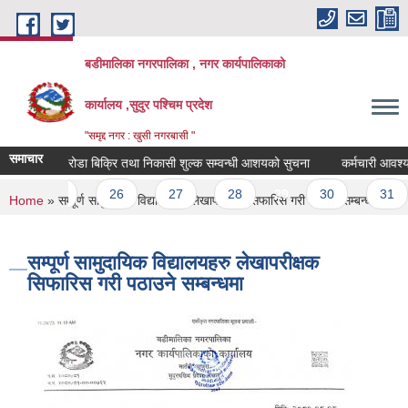
Skip to main content
बडीमालिका नगरपालिका , नगर कार्यपालिकाको
कार्यालय ,सुदुर पश्चिम प्रदेश
"समृद्द नगर : खुसी नगरबासी "
समाचार
्टी बालुवा र रोडा बिक्रि तथा निकासी शुल्क सम्वन्धी आशयको सुचना
कर्मचारी आवश्यकता
…
25
26
27
28
29
30
31
You are here
Home
» सम्पूर्ण सामुदायिक विद्यालयहरु लेखापरीक्षक सिफारिस गरी पठाउने सम्बन्धमा
सम्पूर्ण सामुदायिक विद्यालयहरु लेखापरीक्षक
सिफारिस गरी पठाउने सम्बन्धमा