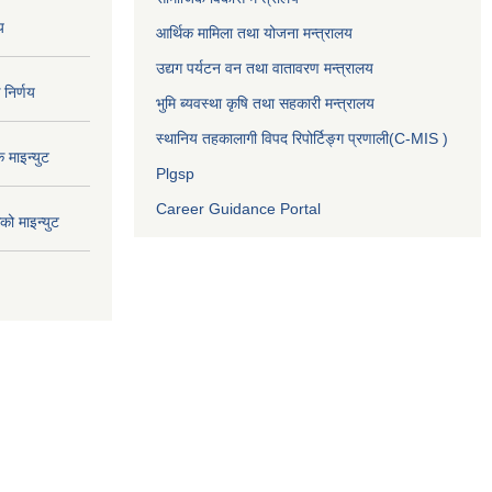
य
आर्थिक मामिला तथा योजना मन्त्रालय
उद्यग पर्यटन वन तथा वातावरण मन्त्रालय
निर्णय
भुमि ब्यवस्था कृषि तथा सहकारी मन्त्रालय
स्थानिय तहकालागी विपद रिपोर्टिङ्ग प्रणाली(C-MIS )
माइन्युट
Plgsp
Career Guidance Portal
ो माइन्युट