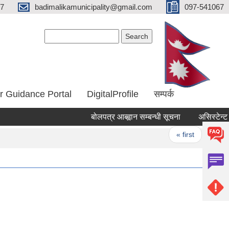
67
badimalikamunicipality@gmail.com
097-541067
Search form
Search
r Guidance Portal
DigitalProfile
सम्पर्क
बोलपत्र आब्ह्वान सम्बन्धी सूचना
असिस्टेन्ट सब
Pages
« first
‹ prev