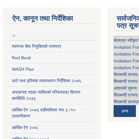
ऐन, कानून तथा निर्देशिका
सार्वजन
पत्र सूच
बोलपत्र स्वीकृत
स्वास्थ्य सेवा नियुक्तिको राजपत्र
Invitation Fo
Invitation Fo
Red Book
Invitation Fo
Invitation Fo
WASH Plan
शिलबन्दी दरभाउ 
अटो तथा इरिक्सा व्यवस्थापन निर्देशिका २०७६
शिलबन्दी दरभाउ 
आशयको सुचना
अपाङगता भएका व्यक्तिको परिचयपत्र वितरण
शिलबन्दी दरभाउ 
कार्यविधि २०७६
शिलबन्दी दरभाउप
आर्थिक ऐन २०७६ बडीमालिका नपा ३।१५
अन्य
प्रमाणीकरण
आर्थिक ऐन २०७८
आर्थिक ऐन २०८०।०८१