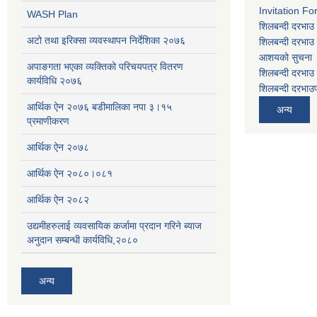
Invitation Fo
WASH Plan
शिलबन्दी दरभाउ 
अटो तथा इरिक्सा व्यवस्थापन निर्देशिका २०७६
शिलबन्दी दरभाउ 
आशयको सुचना
अपाङगता भएका व्यक्तिको परिचयपत्र वितरण
शिलबन्दी दरभाउ 
कार्यविधि २०७६
शिलबन्दी दरभाउप
आर्थिक ऐन २०७६ बडीमालिका नपा ३।१५
अन्य
प्रमाणीकरण
आर्थिक ऐन २०७८
आर्थिक ऐन २०८०।०८१
आर्थिक ऐन २०८२
उद्यमीहरुलाई व्यवसायिक कर्जामा प्रदान गरिने ब्याज
अनुदान सम्बन्धी कार्यविधि,२०८०
अन्य