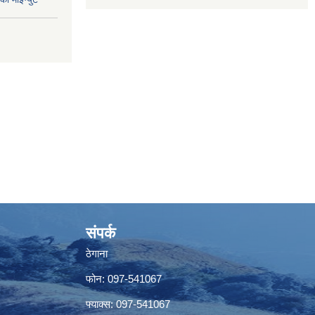
संपर्क
ठेगाना
फोन: 097-541067
फ्याक्स: 097-541067