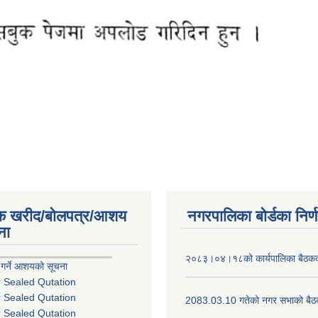
िक खरीद/बोलपत्र/आशय
नगरपालिका बोर्डका निर्
ना
२०८३।०४।१८को कार्यपालिका बैठकको
 गर्ने आशयको सूचना
r Sealed Qutation
r Sealed Qutation
2083.03.10 गतेको नगर सभाको बैठक
r Sealed Qutation