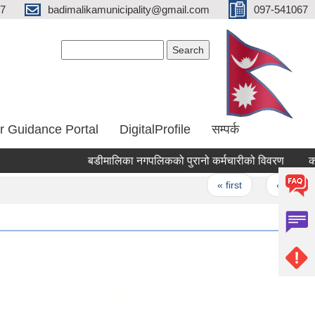
67
badimalikamunicipality@gmail.com
097-541067
Search form
Search
r Guidance Portal
DigitalProfile
सम्पर्क
बडीमालिका नगपलिकको पुरानो कर्मचारीको विवरण
कार्यपाल
Pages
« first
‹ previous