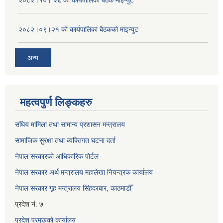
२०८२।१०। २६ को कार्यपालिका बैठक माइन्युट
२०८२।०९।२१ को कार्यपालिका बैठकको माइन्युट
अन्य
महत्वपुर्ण लिङ्कहरु
संघिय मामिला तथा सामान्य प्रशासन मन्त्रालय
सामाजिक सुरक्षा तथा व्यक्तिगत घटना दर्ता
नेपाल सरकारको आधिकारिक पोर्टल
नेपाल सरकार अर्थ मन्त्रालय महालेखा नियन्त्रक कार्यालय
नेपाल सरकार गृह मन्त्रालय सिंहदरबार, काठमाडौँ
प्रदेश नं. ७
प्रदेश प्रमुखको कार्यालय