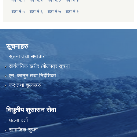
वडा नं ५
वडा नं ६
वडा नं ७
वडा नं ९
सूचनाहरु
सूचना तथा समाचार
सार्वजनिक खरीद /बोलपत्र सूचना
एन, कानुन तथा निर्देशिका
कर तथा शुल्कहरु
विधुतीय शुसासन सेवा
घटना दर्ता
सामाजिक सुरक्षा