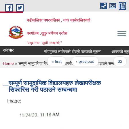
Skip to main content
बडीमालिका नगरपालिका , नगर कार्यपालिकाको
कार्यालय ,सुदुर पश्चिम प्रदेश
"समृद्द नगर : खुसी नगरबासी "
समाचार
सीपमुलक तालिमको दोस्रो पटकको सूचना
आषयको सूचना सम्
Pages
« first
‹ previous
…
32
You are here
Home
» सम्पूर्ण सामुदायिक विद्यालयहरु लेखापरीक्षक सिफारिस गरी पठाउने सम्बन्धमा
सम्पूर्ण सामुदायिक विद्यालयहरु लेखापरीक्षक
सिफारिस गरी पठाउने सम्बन्धमा
Image: