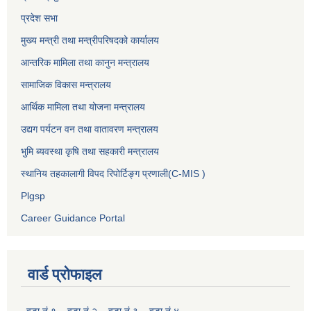
प्रदेश सभा
मुख्य मन्त्री तथा मन्त्रीपरिषदको कार्यालय
आन्तरिक मामिला तथा कानुन मन्त्रालय
सामाजिक विकास मन्त्रालय
आर्थिक मामिला तथा योजना मन्त्रालय
उद्यग पर्यटन वन तथा वातावरण मन्त्रालय
भुमि ब्यवस्था कृषि तथा सहकारी मन्त्रालय
स्थानिय तहकालागी विपद रिपोर्टिङ्ग प्रणाली(C-MIS )
Plgsp
Career Guidance Portal
वार्ड प्रोफाइल
वडा नं.१
वडा नं.२
वडा नं.३
वडा नं ४