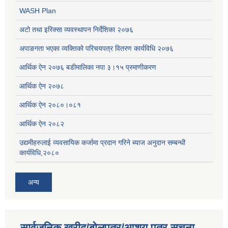
WASH Plan
अटो तथा इरिक्सा व्यवस्थापन निर्देशिका २०७६
अपाङगता भएका व्यक्तिको परिचयपत्र वितरण कार्यविधि २०७६
आर्थिक ऐन २०७६ बडीमालिका नपा ३।१५ प्रमाणीकरण
आर्थिक ऐन २०७८
आर्थिक ऐन २०८०।०८१
आर्थिक ऐन २०८२
उद्यमीहरुलाई व्यवसायिक कर्जामा प्रदान गरिने ब्याज अनुदान सम्बन्धी
कार्यविधि,२०८०
अन्य
सार्वजनिक खरीद/बोलपत्र/आशय पत्र सूचना