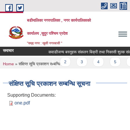
Skip to main content
बडीमालिका नगरपालिका , नगर कार्यपालिकाको
कार्यालय ,सुदुर पश्चिम प्रदेश
"समृद्द नगर : खुसी नगरबासी "
समाचार
कवाडीजन्य बस्तुहरू संकलन बिक्री तथा निकासी शुल्क संकलन क
Pages
1
2
3
4
5
6
You are here
Home
» संक्षिप्त सूचि प्रकाशन सम्बन्धि सूचना
संक्षिप्त सूचि प्रकाशन सम्बन्धि सूचना
Supporting Documents:
one.pdf