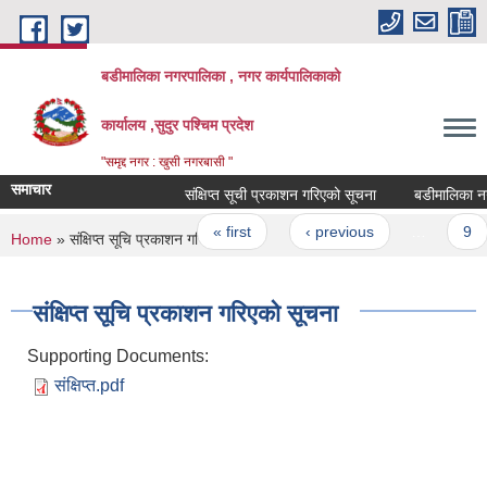
Skip to main content
बडीमालिका नगरपालिका , नगर कार्यपालिकाको
कार्यालय ,सुदुर पश्चिम प्रदेश
"समृद्द नगर : खुसी नगरबासी "
समाचार
संक्षिप्त सूची प्रकाशन गरिएको सूचना
बडीमालिका नगरपाल
Pages
« first
‹ previous
…
9
You are here
Home
» संक्षिप्त सूचि प्रकाशन गरिएको सूचना
संक्षिप्त सूचि प्रकाशन गरिएको सूचना
Supporting Documents:
संक्षिप्त.pdf