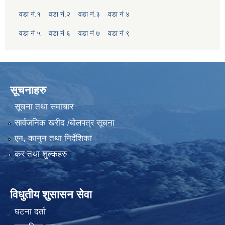
वडा नं.१
वडा नं.२
वडा नं.३
वडा नं ४
वडा नं ५
वडा नं ६
वडा नं ७
वडा नं ९
सूचनाहरु
सूचना तथा समाचार
सार्वजनिक खरीद /बोलपत्र सूचना
एन, कानुन तथा निर्देशिका
कर तथा शुल्कहरु
विधुतीय शुसासन सेवा
घटना दर्ता