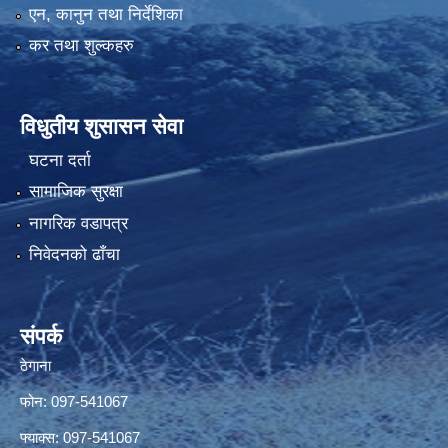
एन, कानुन तथा निर्देशिका
कर तथा शुल्कहरु
विधुतीय शुसासन सेवा
घटना दर्ता
सामाजिक सुरक्षा
नागरिक वडापत्र
निवेदनको ढाँचा
संपर्क
ठेगाना
फोन: 097-541067
फ्याक्स: 097-541067