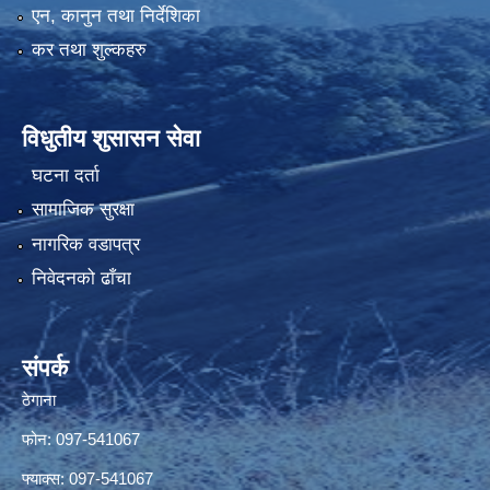
एन, कानुन तथा निर्देशिका
कर तथा शुल्कहरु
विधुतीय शुसासन सेवा
घटना दर्ता
सामाजिक सुरक्षा
नागरिक वडापत्र
निवेदनको ढाँचा
संपर्क
ठेगाना
फोन: 097-541067
फ्याक्स: 097-541067