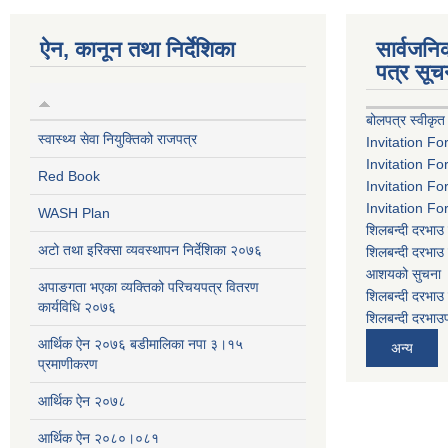
ऐन, कानून तथा निर्देशिका
सार्वजन
पत्र सूच
बोलपत्र स्वीकृत
स्वास्थ्य सेवा नियुक्तिको राजपत्र
Invitation Fo
Invitation Fo
Red Book
Invitation Fo
Invitation Fo
WASH Plan
शिलबन्दी दरभाउ 
अटो तथा इरिक्सा व्यवस्थापन निर्देशिका २०७६
शिलबन्दी दरभाउ 
आशयको सुचना
अपाङगता भएका व्यक्तिको परिचयपत्र वितरण
शिलबन्दी दरभाउ 
कार्यविधि २०७६
शिलबन्दी दरभाउप
आर्थिक ऐन २०७६ बडीमालिका नपा ३।१५
अन्य
प्रमाणीकरण
आर्थिक ऐन २०७८
आर्थिक ऐन २०८०।०८१