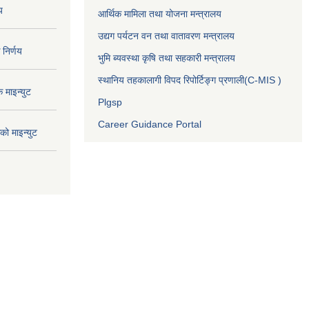
य
आर्थिक मामिला तथा योजना मन्त्रालय
उद्यग पर्यटन वन तथा वातावरण मन्त्रालय
निर्णय
भुमि ब्यवस्था कृषि तथा सहकारी मन्त्रालय
स्थानिय तहकालागी विपद रिपोर्टिङ्ग प्रणाली(C-MIS )
माइन्युट
Plgsp
Career Guidance Portal
ो माइन्युट