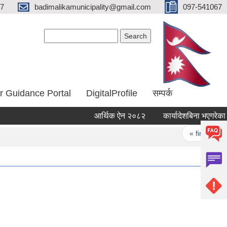
67
badimalikamunicipality@gmail.com
097-541067
Search form
Search
r Guidance Portal
DigitalProfile
सम्पर्क
आर्थिक ऐन २०८२
कार्यादेशबिना भएगरेका काम
Pages
« first
‹