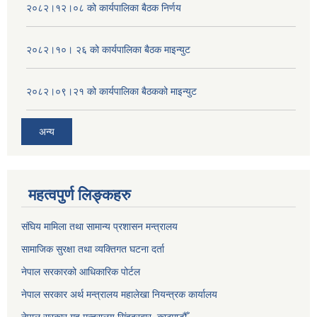
२०८२।१२।०८ को कार्यपालिका बैठक निर्णय
२०८२।१०। २६ को कार्यपालिका बैठक माइन्युट
२०८२।०९।२१ को कार्यपालिका बैठकको माइन्युट
अन्य
महत्वपुर्ण लिङ्कहरु
संघिय मामिला तथा सामान्य प्रशासन मन्त्रालय
सामाजिक सुरक्षा तथा व्यक्तिगत घटना दर्ता
नेपाल सरकारको आधिकारिक पोर्टल
नेपाल सरकार अर्थ मन्त्रालय महालेखा नियन्त्रक कार्यालय
नेपाल सरकार गृह मन्त्रालय सिंहदरबार, काठमाडौँ