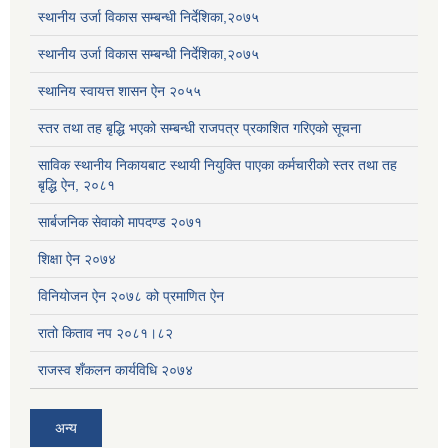
स्थानीय उर्जा विकास सम्बन्धी निर्देशिका,२०७५
स्थानीय उर्जा विकास सम्बन्धी निर्देशिका,२०७५
स्थानिय स्वायत्त शासन ऐन २०५५
स्तर तथा तह बृद्धि भएको सम्बन्धी राजपत्र प्रकाशित गरिएको सूचना
साविक स्थानीय निकायबाट स्थायी नियुक्ति पाएका कर्मचारीको स्तर तथा तह
बृद्धि ऐन, २०८१
सार्बजनिक सेवाको मापदण्ड २०७१
शिक्षा ऐन २०७४
विनियोजन ऐन २०७८ को प्रमाणित ऐन
रातो किताव नप २०८१।८२
राजस्व शँकलन कार्यविधि २०७४
अन्य