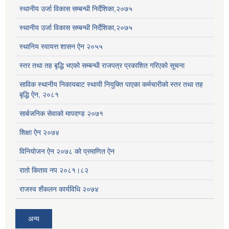
स्थानीय उर्जा विकास सम्बन्धी निर्देशिका,२०७५
स्थानीय उर्जा विकास सम्बन्धी निर्देशिका,२०७५
स्थानिय स्वायत्त शासन ऐन २०५५
स्तर तथा तह बृद्धि भएको सम्बन्धी राजपत्र प्रकाशित गरिएको सूचना
साविक स्थानीय निकायबाट स्थायी नियुक्ति पाएका कर्मचारीको स्तर तथा तह
बृद्धि ऐन, २०८१
सार्बजनिक सेवाको मापदण्ड २०७१
शिक्षा ऐन २०७४
विनियोजन ऐन २०७८ को प्रमाणित ऐन
रातो किताव नप २०८१।८२
राजस्व शँकलन कार्यविधि २०७४
अन्य