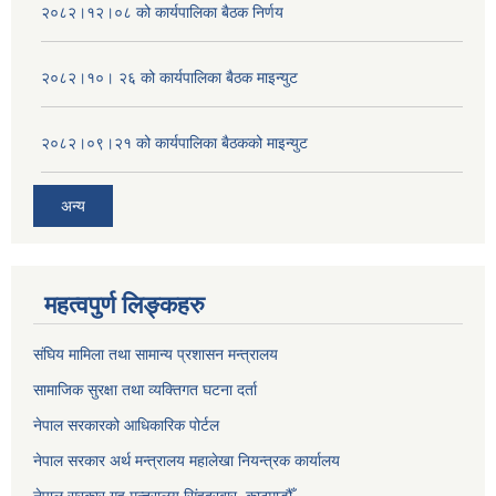
२०८२।१२।०८ को कार्यपालिका बैठक निर्णय
२०८२।१०। २६ को कार्यपालिका बैठक माइन्युट
२०८२।०९।२१ को कार्यपालिका बैठकको माइन्युट
अन्य
महत्वपुर्ण लिङ्कहरु
संघिय मामिला तथा सामान्य प्रशासन मन्त्रालय
सामाजिक सुरक्षा तथा व्यक्तिगत घटना दर्ता
नेपाल सरकारको आधिकारिक पोर्टल
नेपाल सरकार अर्थ मन्त्रालय महालेखा नियन्त्रक कार्यालय
नेपाल सरकार गृह मन्त्रालय सिंहदरबार, काठमाडौँ