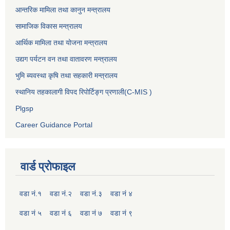
आन्तरिक मामिला तथा कानुन मन्त्रालय
सामाजिक विकास मन्त्रालय
आर्थिक मामिला तथा योजना मन्त्रालय
उद्यग पर्यटन वन तथा वातावरण मन्त्रालय
भुमि ब्यवस्था कृषि तथा सहकारी मन्त्रालय
स्थानिय तहकालागी विपद रिपोर्टिङ्ग प्रणाली(C-MIS )
Plgsp
Career Guidance Portal
वार्ड प्रोफाइल
वडा नं.१
वडा नं.२
वडा नं.३
वडा नं ४
वडा नं ५
वडा नं ६
वडा नं ७
वडा नं ९