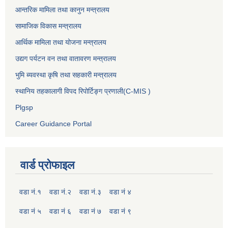
आन्तरिक मामिला तथा कानुन मन्त्रालय
सामाजिक विकास मन्त्रालय
आर्थिक मामिला तथा योजना मन्त्रालय
उद्यग पर्यटन वन तथा वातावरण मन्त्रालय
भुमि ब्यवस्था कृषि तथा सहकारी मन्त्रालय
स्थानिय तहकालागी विपद रिपोर्टिङ्ग प्रणाली(C-MIS )
Plgsp
Career Guidance Portal
वार्ड प्रोफाइल
वडा नं.१
वडा नं.२
वडा नं.३
वडा नं ४
वडा नं ५
वडा नं ६
वडा नं ७
वडा नं ९