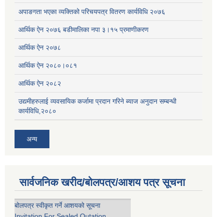
अपाङगता भएका व्यक्तिको परिचयपत्र वितरण कार्यविधि २०७६
आर्थिक ऐन २०७६ बडीमालिका नपा ३।१५ प्रमाणीकरण
आर्थिक ऐन २०७८
आर्थिक ऐन २०८०।०८१
आर्थिक ऐन २०८२
उद्यमीहरुलाई व्यवसायिक कर्जामा प्रदान गरिने ब्याज अनुदान सम्बन्धी
कार्यविधि,२०८०
अन्य
सार्वजनिक खरीद/बोलपत्र/आशय पत्र सूचना
बोलपत्र स्वीकृत गर्ने आशयको सूचना
Invitation For Sealed Qutation