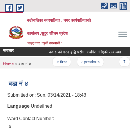
Skip to main content
बडीमालिका नगरपालिका , नगर कार्यपालिकाको
कार्यालय ,सुदुर पश्चिम प्रदेश
"समृद्द नगर : खुसी नगरबासी "
समाचार
कक्ष८ को ग्रड बृद्धि परीक्षा स्थगित गरिएको सम्बन्धमा
पर
Pages
« first
‹ previous
…
7
You are here
Home
» वडा नं ४
वडा नं ४
Submitted on:
Sun, 03/14/2021 - 18:43
Language
Undefined
Ward Contact Number:
४