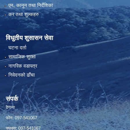
एन, कानुन तथा निर्देशिका
कर तथा शुल्कहरु
विधुतीय शुसासन सेवा
घटना दर्ता
सामाजिक सुरक्षा
नागरिक वडापत्र
निवेदनको ढाँचा
संपर्क
ठेगाना
फोन: 097-541067
फ्याक्स: 097-541067