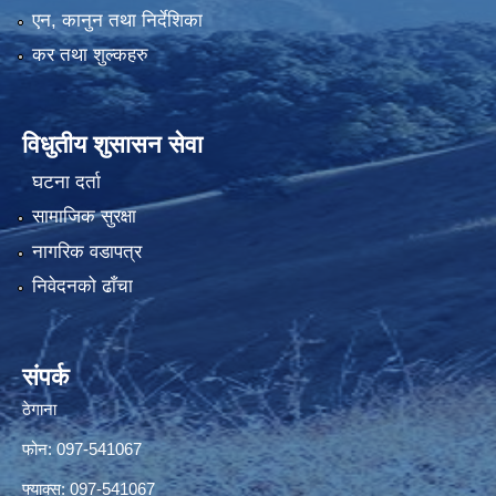
एन, कानुन तथा निर्देशिका
कर तथा शुल्कहरु
विधुतीय शुसासन सेवा
घटना दर्ता
सामाजिक सुरक्षा
नागरिक वडापत्र
निवेदनको ढाँचा
संपर्क
ठेगाना
फोन: 097-541067
फ्याक्स: 097-541067