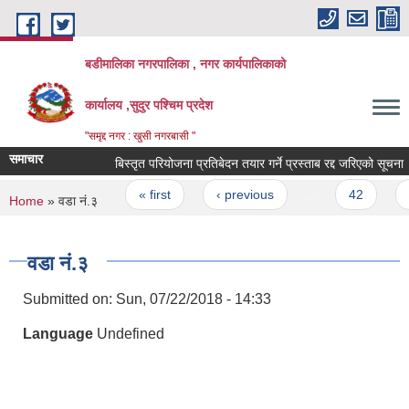
Skip to main content
बडीमालिका नगरपालिका , नगर कार्यपालिकाको
कार्यालय ,सुदुर पश्चिम प्रदेश
"समृद्द नगर : खुसी नगरबासी "
समाचार
बिस्तृत परियोजना प्रतिबेदन तयार गर्ने प्रस्ताब रद्द जरिएको सूचना
Pages
« first
‹ previous
…
42
43
You are here
Home
» वडा नं.३
वडा नं.३
Submitted on:
Sun, 07/22/2018 - 14:33
Language
Undefined