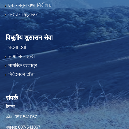
एन, कानुन तथा निर्देशिका
कर तथा शुल्कहरु
विधुतीय शुसासन सेवा
घटना दर्ता
सामाजिक सुरक्षा
नागरिक वडापत्र
निवेदनको ढाँचा
संपर्क
ठेगाना
फोन: 097-541067
फ्याक्स: 097-541067