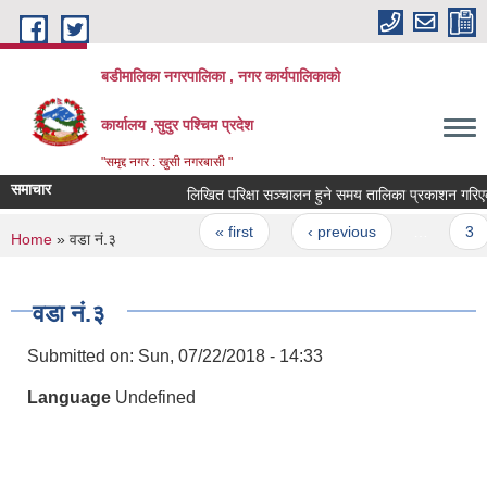
Skip to main content
बडीमालिका नगरपालिका , नगर कार्यपालिकाको
कार्यालय ,सुदुर पश्चिम प्रदेश
"समृद्द नगर : खुसी नगरबासी "
समाचार
लिखित परिक्षा सञ्चालन हुने समय तालिका प्रकाशन गरिएको 
Pages
« first
‹ previous
…
3
You are here
Home
» वडा नं.३
वडा नं.३
Submitted on:
Sun, 07/22/2018 - 14:33
Language
Undefined