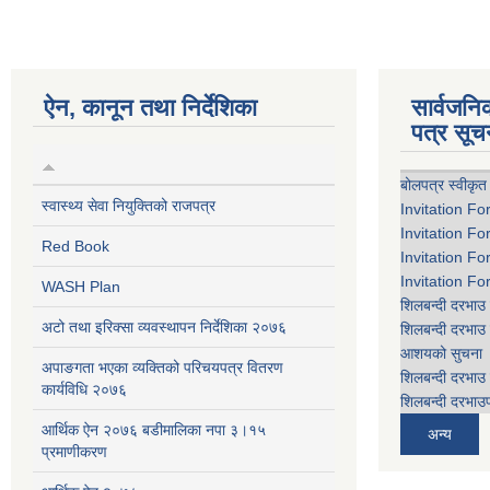
ऐन, कानून तथा निर्देशिका
सार्वजन
पत्र सूच
बोलपत्र स्वीकृत
स्वास्थ्य सेवा नियुक्तिको राजपत्र
Invitation Fo
Invitation Fo
Red Book
Invitation Fo
Invitation Fo
WASH Plan
शिलबन्दी दरभाउ 
अटो तथा इरिक्सा व्यवस्थापन निर्देशिका २०७६
शिलबन्दी दरभाउ 
आशयको सुचना
अपाङगता भएका व्यक्तिको परिचयपत्र वितरण
शिलबन्दी दरभाउ 
कार्यविधि २०७६
शिलबन्दी दरभाउप
आर्थिक ऐन २०७६ बडीमालिका नपा ३।१५
अन्य
प्रमाणीकरण