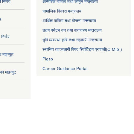
निर्णय
आन्तरिक मामिला तथा कानुन मन्त्रालय
सामाजिक विकास मन्त्रालय
य
आर्थिक मामिला तथा योजना मन्त्रालय
उद्यग पर्यटन वन तथा वातावरण मन्त्रालय
निर्णय
भुमि ब्यवस्था कृषि तथा सहकारी मन्त्रालय
स्थानिय तहकालागी विपद रिपोर्टिङ्ग प्रणाली(C-MIS )
माइन्युट
Plgsp
Career Guidance Portal
ो माइन्युट