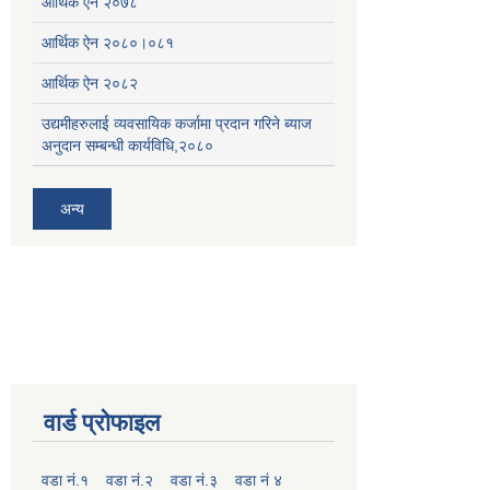
आर्थिक ऐन २०७८
आर्थिक ऐन २०८०।०८१
आर्थिक ऐन २०८२
उद्यमीहरुलाई व्यवसायिक कर्जामा प्रदान गरिने ब्याज
अनुदान सम्बन्धी कार्यविधि,२०८०
अन्य
वार्ड प्रोफाइल
वडा नं.१
वडा नं.२
वडा नं.३
वडा नं ४