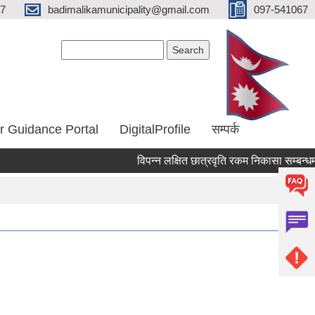
67
badimalikamunicipality@gmail.com
097-541067
Search form
Search
r Guidance Portal
DigitalProfile
सम्पर्क
विपन्न लक्षित छात्रवृति रकम निकासा सम्बन्धमा
Pages
« first