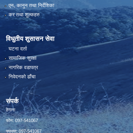
एन, कानुन तथा निर्देशिका
कर तथा शुल्कहरु
विधुतीय शुसासन सेवा
घटना दर्ता
सामाजिक सुरक्षा
नागरिक वडापत्र
निवेदनको ढाँचा
संपर्क
ठेगाना
फोन: 097-541067
फ्याक्स: 097-541067