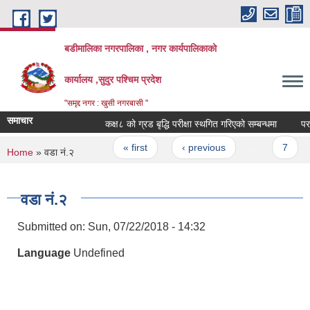
Skip to main content
बडीमालिका नगरपालिका , नगर कार्यपालिकाको
कार्यालय ,सुदुर पश्चिम प्रदेश
"समृद्द नगर : खुसी नगरबासी "
समाचार
कक्ष८ को ग्रड बृद्धि परीक्षा स्थगित गरिएको सम्बन्धमा
परामर
Pages
« first
‹ previous
…
7
You are here
Home
» वडा नं.२
वडा नं.२
Submitted on:
Sun, 07/22/2018 - 14:32
Language
Undefined