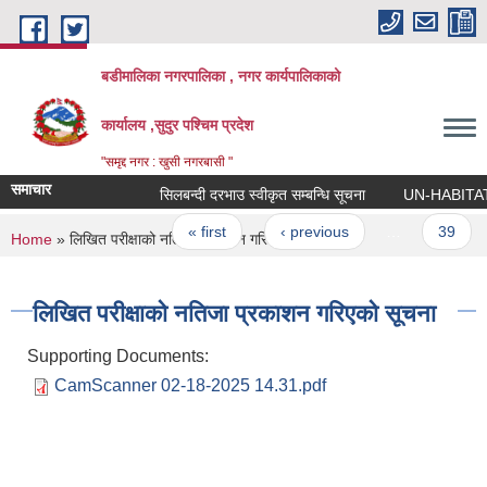
Skip to main content
बडीमालिका नगरपालिका , नगर कार्यपालिकाको
कार्यालय ,सुदुर पश्चिम प्रदेश
"समृद्द नगर : खुसी नगरबासी "
समाचार
सिलबन्दी दरभाउ स्वीकृत सम्बन्धि सूचना
UN-HABITAT को का
Pages
« first
‹ previous
…
39
You are here
Home
» लिखित परीक्षाको नतिजा प्रकाशन गरिएको सूचना
लिखित परीक्षाको नतिजा प्रकाशन गरिएको सूचना
Supporting Documents:
CamScanner 02-18-2025 14.31.pdf