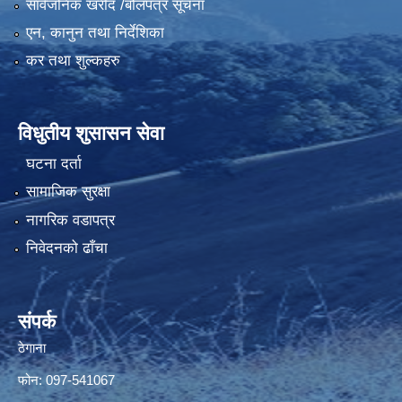
सार्वजनिक खरीद /बोलपत्र सूचना
एन, कानुन तथा निर्देशिका
कर तथा शुल्कहरु
विधुतीय शुसासन सेवा
घटना दर्ता
सामाजिक सुरक्षा
नागरिक वडापत्र
निवेदनको ढाँचा
संपर्क
ठेगाना
फोन: 097-541067