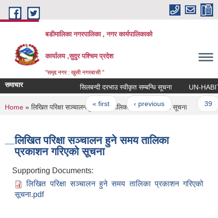
Skip to main content
बडीमालिका नगरपालिका , नगर कार्यपालिकाको
कार्यालय ,सुदुर पश्चिम प्रदेश
"समृद्द नगर : खुसी नगरबासी "
समाचार
सिलबन्दी दरभाउ स्वीकृत सम्बन्धि सूचना
UN-HABITAT को
Pages
« first
‹ previous
…
39
You are here
Home
» लिखित परिक्षा सञ्चालन हुने समय तालिका प्रकाशन गरिएको सूचना
लिखित परिक्षा सञ्चालन हुने समय तालिका
प्रकाशन गरिएको सूचना
Supporting Documents:
लिखित परिक्षा सञ्चालन हुने समय तालिका प्रकाशन गरिएको
सूचना.pdf