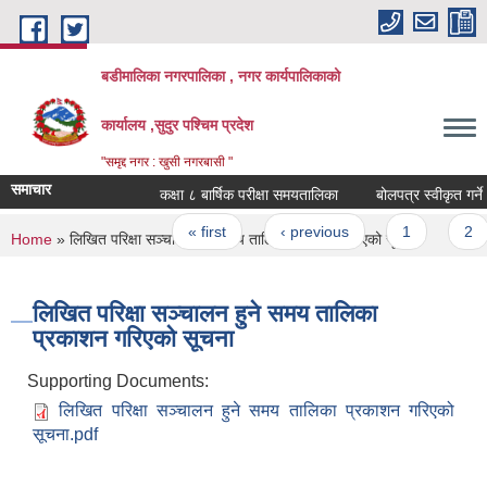
Skip to main content
बडीमालिका नगरपालिका , नगर कार्यपालिकाको
कार्यालय ,सुदुर पश्चिम प्रदेश
"समृद्द नगर : खुसी नगरबासी "
समाचार
कक्षा ८ बार्षिक परीक्षा समयतालिका
बोलपत्र स्वीकृत गर्ने 
Pages
« first
‹ previous
1
2
You are here
Home
» लिखित परिक्षा सञ्चालन हुने समय तालिका प्रकाशन गरिएको सूचना
लिखित परिक्षा सञ्चालन हुने समय तालिका
प्रकाशन गरिएको सूचना
Supporting Documents:
लिखित परिक्षा सञ्चालन हुने समय तालिका प्रकाशन गरिएको
सूचना.pdf