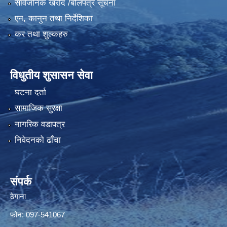
सार्वजनिक खरीद /बोलपत्र सूचना
एन, कानुन तथा निर्देशिका
कर तथा शुल्कहरु
विधुतीय शुसासन सेवा
घटना दर्ता
सामाजिक सुरक्षा
नागरिक वडापत्र
निवेदनको ढाँचा
संपर्क
ठेगाना
फोन: 097-541067