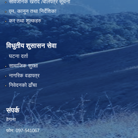
सार्वजनिक खरीद /बोलपत्र सूचना
एन, कानुन तथा निर्देशिका
कर तथा शुल्कहरु
विधुतीय शुसासन सेवा
घटना दर्ता
सामाजिक सुरक्षा
नागरिक वडापत्र
निवेदनको ढाँचा
संपर्क
ठेगाना
फोन: 097-541067