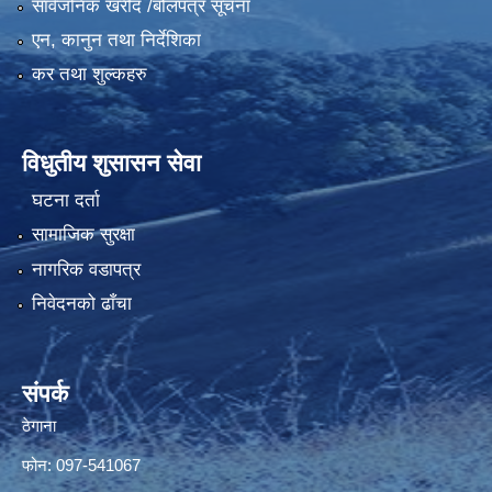
सार्वजनिक खरीद /बोलपत्र सूचना
एन, कानुन तथा निर्देशिका
कर तथा शुल्कहरु
विधुतीय शुसासन सेवा
घटना दर्ता
सामाजिक सुरक्षा
नागरिक वडापत्र
निवेदनको ढाँचा
संपर्क
ठेगाना
फोन: 097-541067